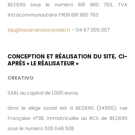
BEZIERS sous le numéro 891 960 783, TVA
Intracommunautaire FR09 891 960 783
bip@beziersindoorpadel.fr
– 04 67 005 007
CONCEPTION ET RÉALISATION DU SITE, CI-
APRÈS « LE RÉALISATEUR »
CREATIVO
SARL au capital de 1.000 euros,
dont le siège social est à BEZIERS (34500), rue
Française n°38, immatriculée au RCS de BEZIERS
sous le numéro 535 048 508