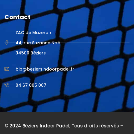
Contact
ZAC de Mazeran
44, rue Suzanne Noël
34500 Béziers
bip@beziersindoorpadel.fr
04 67 005 007
© 2024 Béziers Indoor Padel, Tous droits réservés –