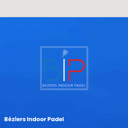
Béziers Indoor Padel