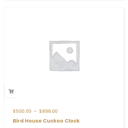
$
500.00
–
$
898.00
Bird House Cuckoo Clock