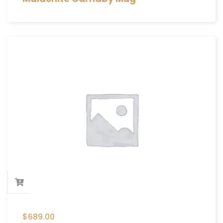
$
689.00