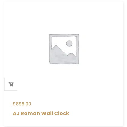
$
898.00
AJ Roman Wall Clock