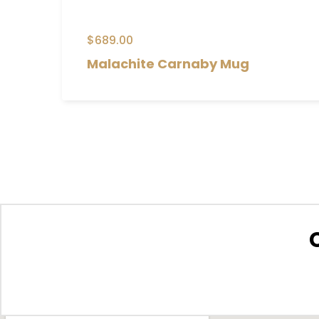
$
689.00
Malachite Carnaby Mug