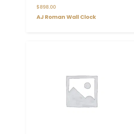
$
898.00
AJ Roman Wall Clock